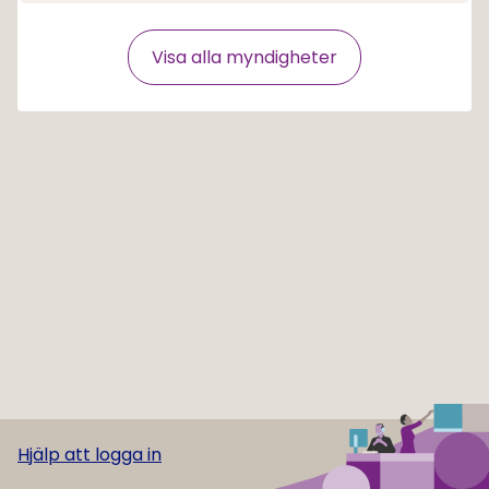
Visa alla myndigheter
Hjälp att logga in